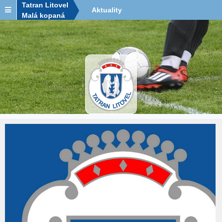
Tatran Litovel
Aktuality
Malá kopaná