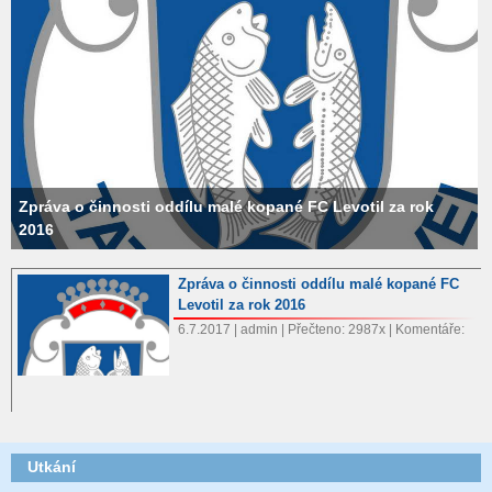
Zpráva o činnosti oddílu malé kopané FC Levotil za rok
2016
Zpráva o činnosti oddílu malé kopané FC
Levotil za rok 2016
6.7.2017 | admin | Přečteno: 2987x | Komentáře:
Utkání