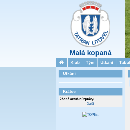
Malá kopaná
Klub
Tým
Utkání
Tabu
Utkání
Krátce
Žádné aktuální zprávy.
Další