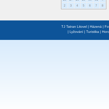
2
3
4
5
6
7
8
TJ Tatran Litovel
|
Házená
|
Fo
|
Lyžování
|
Turistika
|
Horo