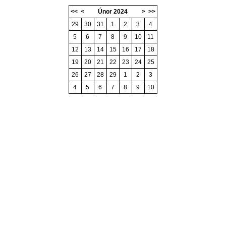
<<
<
Únor 2024
>
>>
29
30
31
1
2
3
4
5
6
7
8
9
10
11
12
13
14
15
16
17
18
19
20
21
22
23
24
25
26
27
28
29
1
2
3
4
5
6
7
8
9
10